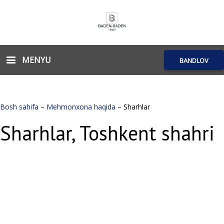
MENYU
BANDLOV
Bosh sahifa
–
Mehmonxona haqida
–
Sharhlar
Sharhlar, Toshkent shahri