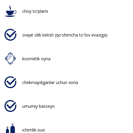
choy to'plami
ovqat olib ketish (qo'shimcha to`lov evaziga)
kosmetik oyna
chekmaydiganlar uchun xona
umumiy basseyn
ichimlik suvi