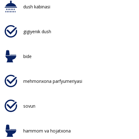
dush kabinasi
gigiyenik dush
bide
mehmonxona parfyumeriyasi
sovun
hammom va hojatxona