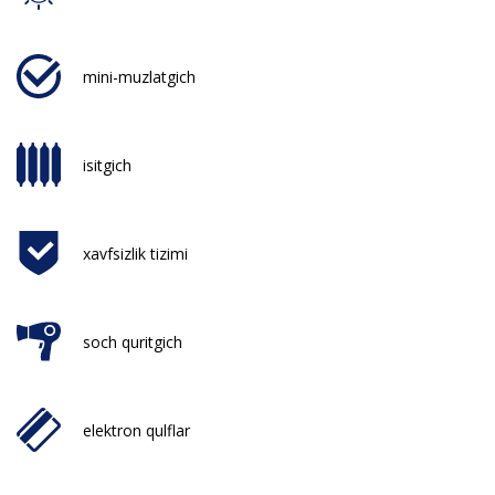
mini-muzlatgich
isitgich
xavfsizlik tizimi
soch quritgich
elektron qulflar