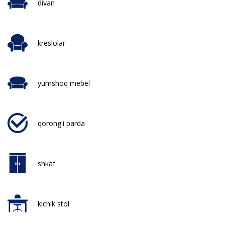
divan
kreslolar
yumshoq mebel
qorong'i parda
shkaf
kichik stol