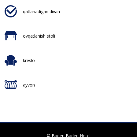
qatlanadigan divan
ovqatlanish stoli
kreslo
ayvon
© Baden Baden Hotel