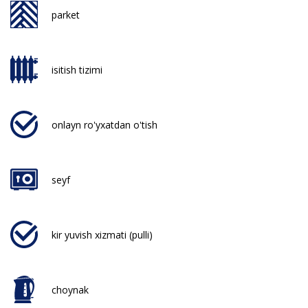
parket
isitish tizimi
onlayn ro'yxatdan o'tish
seyf
kir yuvish xizmati (pulli)
choynak