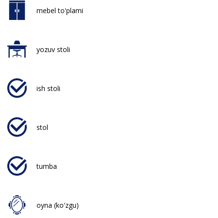
mebel to'plami
yozuv stoli
ish stoli
stol
tumba
oyna (ko'zgu)