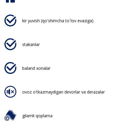
kir yuvish (qo'shimcha to`lov evaziga)
stakanlar
baland xonalar
ovoz o'tkazmaydigan devorlar va derazalar
gilamli qoplama