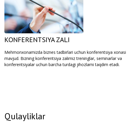
KONFERENTSIYA ZALI
Mehmonxonamizda biznes tadbirlari uchun konferentsiya xonasi
mavjud. Bizning konferentsiya zalimiz treninglar, seminarlar va
konferentsiyalar uchun barcha turdagi jihozlarni taqdim etadi.
Qulayliklar