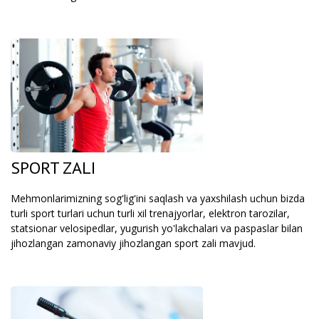
SPORT ZALI
Mehmonlarimizning sog'lig'ini saqlash va yaxshilash uchun bizda
turli sport turlari uchun turli xil trenajyorlar, elektron tarozilar,
statsionar velosipedlar, yugurish yo'lakchalari va paspaslar bilan
jihozlangan zamonaviy jihozlangan sport zali mavjud.