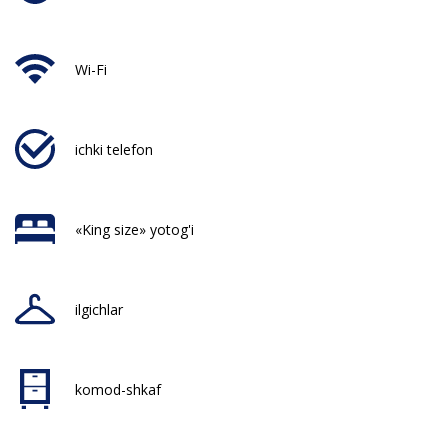
Wi-Fi
ichki telefon
«King size» yotog'i
ilgichlar
komod-shkaf