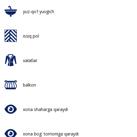
yuz-qo'l yuvgich
issiq pol
xalatlar
balkon
xona shaharga qaraydi
xona bog' tomoniga qaraydi