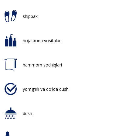
shippak
hojatxona vositalari
hammom sochiqlari
yomg'irli va qo'lda dush
dush