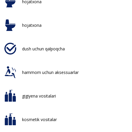
hojatxona
hojatxona
dush uchun qalpoqcha
hammom uchun aksessuarlar
gigiyena vositalari
kosmetik vositalar