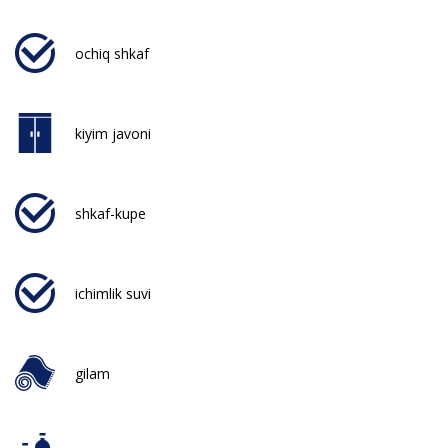
ochiq shkaf
kiyim javoni
shkaf-kupe
ichimlik suvi
gilam