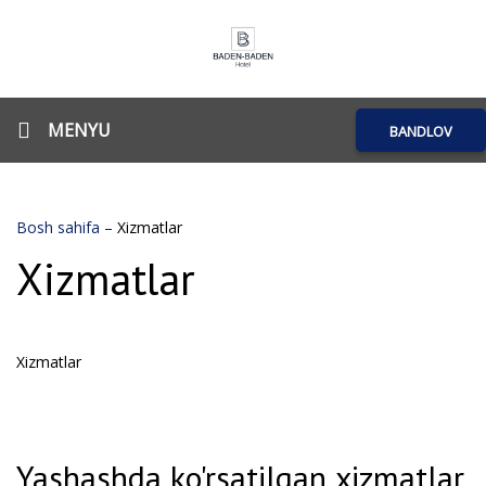
MENYU
BANDLOV
Bosh sahifa
–
Xizmatlar
Xizmatlar
Xizmatlar
Yashashda ko'rsatilgan xizmatlar