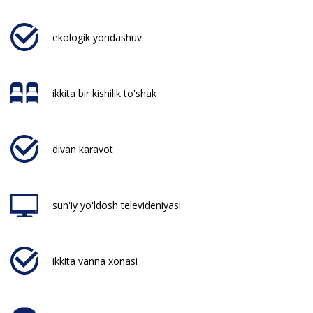
ekologik yondashuv
ikkita bir kishilik to'shak
divan karavot
sun'iy yo'ldosh televideniyasi
ikkita vanna xonasi