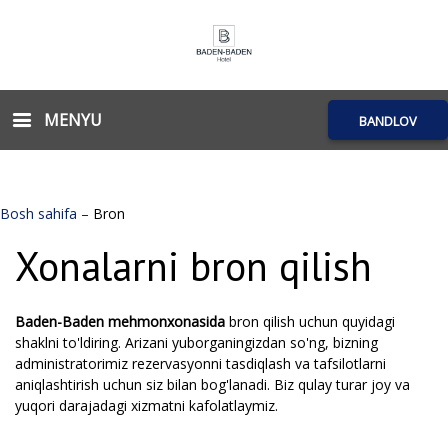
MENYU
BANDLOV
Bosh sahifa
–
Bron
Xonalarni bron qilish
Baden-Baden mehmonxonasida
bron qilish uchun quyidagi
shaklni to'ldiring. Arizani yuborganingizdan so'ng, bizning
administratorimiz rezervasyonni tasdiqlash va tafsilotlarni
aniqlashtirish uchun siz bilan bog'lanadi. Biz qulay turar joy va
yuqori darajadagi xizmatni kafolatlaymiz.