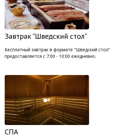
Завтрак "Шведский стол"
Бесплатный завтрак в формате "Шведский стол"
предоставляется с 7:00 - 10:00 ежедневно.
СПА