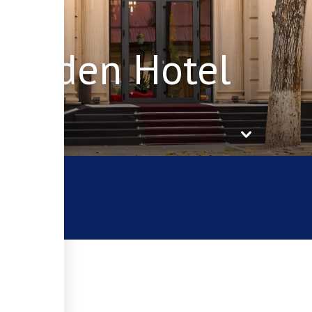
 Baden Hotel
теле