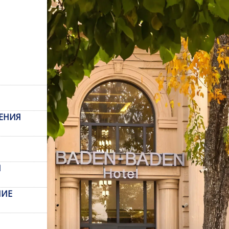
ЕНИЯ
Ы
НИЕ