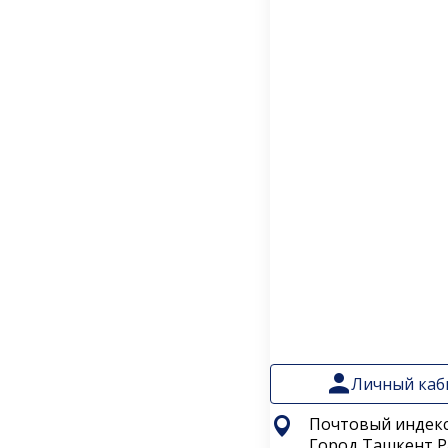
Личный каб
Почтовый индекс
Город Ташкент 